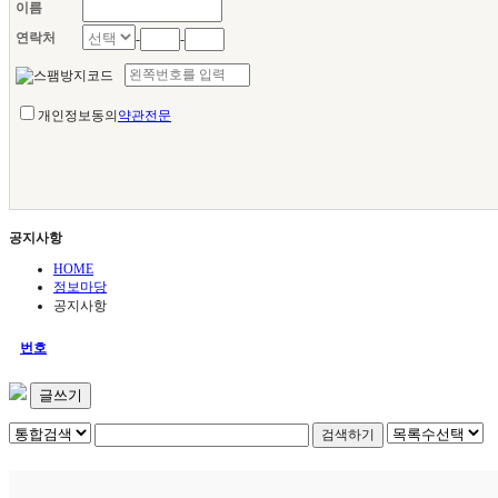
이름
연락처
-
-
개인정보동의
약관전문
공지사항
HOME
정보마당
공지사항
번호
글쓰기