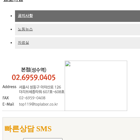
공지사항
노동뉴스
자료실
빠른상담 SMS