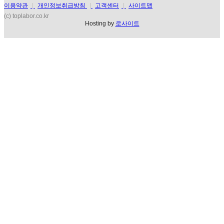
이용약관
|
개인정보취급방침
|
고객센터
|
사이트맵
(c) toplabor.co.kr
Hosting by
로사이트