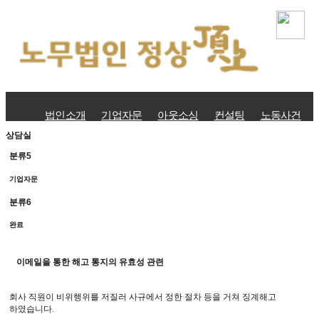
법인소개
기업자문
아웃소싱
컨설팅
노동사건
상담실
분류5
기업자문
분류6
완료
이메일을 통한 해고 통지의 유효성 관련
회사 직원이 비위행위를 저질러 사규에서 정한 절차 등을 거쳐 징계해고
하였습니다
.