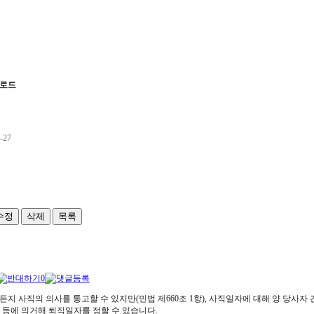
운로드
-27
수정
삭제
목록
0
지 사직의 의사를 통고할 수 있지만(민법 제660조 1항), 사직일자에 대해 양 당사자
 등에 의거해 퇴직일자를 정할 수 있습니다.