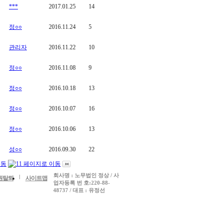
***
2017.01.25
14
정○○
2016.11.24
5
관리자
2016.11.22
10
정○○
2016.11.08
9
정○○
2016.10.18
13
정○○
2016.10.07
16
정○○
2016.10.06
13
성○○
2016.09.30
22
회사명 : 노무법인 정상 / 사
원탈퇴
사이트맵
업자등록 번 호:220-88-
48737 / 대표 : 유정선