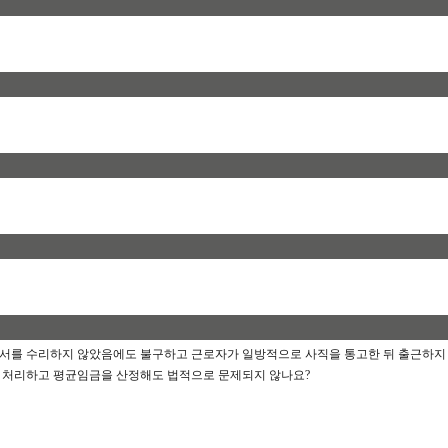
적인 사직 통보와 결근처리 여부 및 평균임금 산정시 기간 포함 관련
서를 수리하지 않았음에도 불구하고 근로자가 일방적으로 사직을 통고한 뒤 출근하지
 처리하고 평균임금을 산정해도 법적으로 문제되지 않나요
?