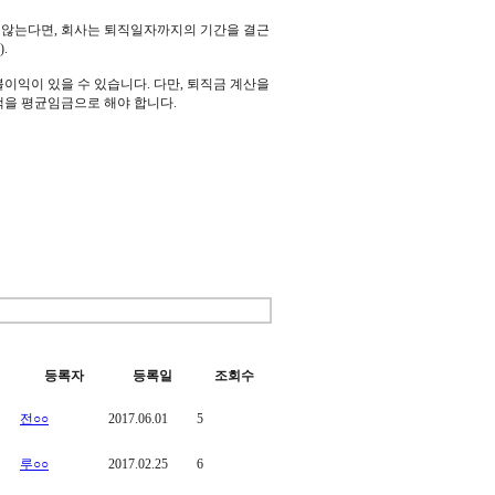
 않는다면, 회사는 퇴직일자까지의 기간을 결근
.
이익이 있을 수 있습니다. 다만, 퇴직금 계산을
액을 평균임금으로 해야 합니다.
등록자
등록일
조회수
전○○
2017.06.01
5
루○○
2017.02.25
6