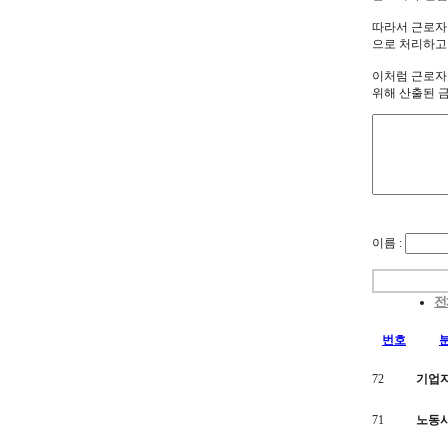
따라서 근로자
으로 처리하고 결
이처럼 근로자
위해 산출된 
이름 :
전
번호
72
기업
71
노동